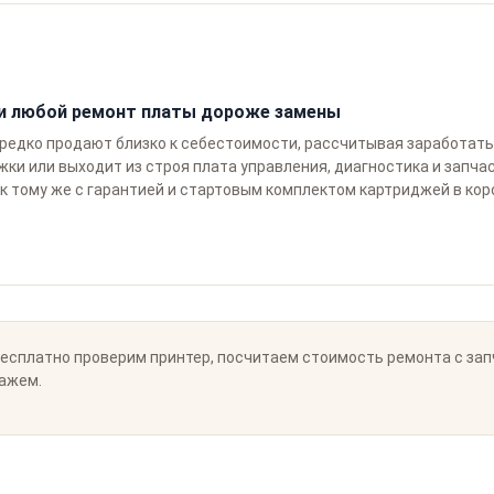
и любой ремонт платы дороже замены
редко продают близко к себестоимости, рассчитывая заработать 
ки или выходит из строя плата управления, диагностика и запча
 к тому же с гарантией и стартовым комплектом картриджей в коро
есплатно проверим принтер, посчитаем стоимость ремонта с запч
кажем.