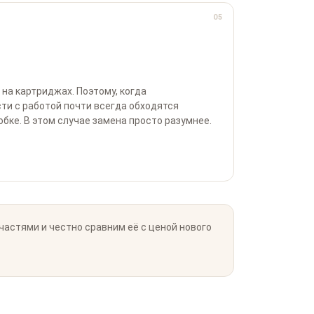
05
на картриджах. Поэтому, когда
сти с работой почти всегда обходятся
бке. В этом случае замена просто разумнее.
астями и честно сравним её с ценой нового