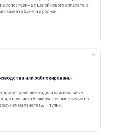
на сопоставима с ценой нового аппарата, а
ел захвата бумаги и ролики.
04
изводства или заблокированы
, для устаревшей модели оригинальные
тся, а прошивка блокирует совместимые по
орому нечем печатать, — тупик.