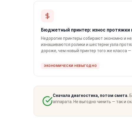
Бюджетный принтер: износ протяжки 
Недорогие принтеры собирают экономно и не
изнашиваются ролики и шестерни узла протяж
дороже, чем новый принтер того же класса —
ЭКОНОМИЧЕСКИ НЕВЫГОДНО
Сначала диагностика, потом смета.
Б
аппарата. Не выгодно чинить — так и с