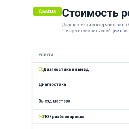
Стоимость р
Cactus
Диагностика и выезд мастера по
Точную стоимость сообщим посл
УСЛУГА
Диагностика и выезд
Диагностика
Выезд мастера
ПО / разблокировка