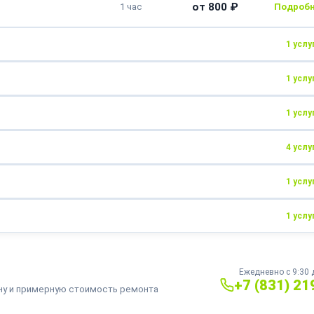
от 800 ₽
1 час
1 услу
1 услу
от 1000 ₽
от 2-х часов
1 услу
от 2000 ₽
2-4 часа
4 услу
от 800 ₽
2 часа
1 услу
от 1000 ₽
от 1 часа
1 услу
от 800 ₽
1 час
от 1000 ₽
от 1 часа
от 800 ₽
от 2 часов
от 800 ₽
1 час
Ежедневно с 9:30 
+7 (831) 21
ну и примерную стоимость ремонта
от 1500 ₽
от 1 часа