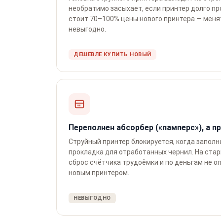
необратимо засыхает, если принтер долго пр
стоит 70–100% цены нового принтера — меня
невыгодно.
ДЕШЕВЛЕ КУПИТЬ НОВЫЙ
Переполнен абсорбер («памперс»), а п
Струйный принтер блокируется, когда запо
прокладка для отработанных чернил. На стар
сброс счётчика трудоёмки и по деньгам не о
новым принтером.
НЕВЫГОДНО