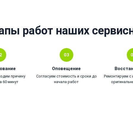
апы работ наших сервис
2
03
ование
Оповещение
Восста
ходим причину
Согласуем стоимость и сроки до
Ремонтируем с
а 60 минут
начала работ
оригинальн