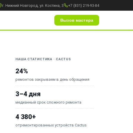
г. Нижний Новгород, ул. Костина, 3
+7 (831) 219-93-84
Вызов мастера
НАША СТАТИСТИКА · CACTUS
24%
ремонтов закрываем в день обращения
3–4 дня
медианный срок сложного ремонта
4 380+
отремонтированных устройств Cactus