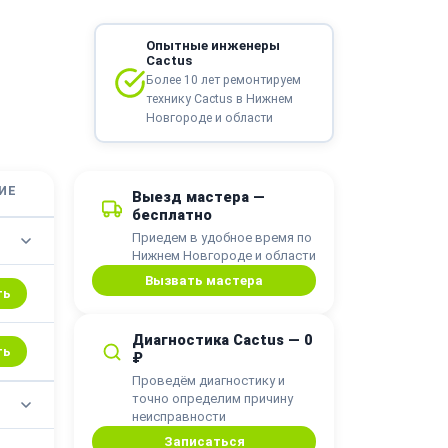
Опытные инженеры
Cactus
Более 10 лет ремонтируем
технику Cactus в Нижнем
Новгороде и области
ИЕ
Выезд мастера —
бесплатно
Приедем в удобное время по
Нижнем Новгороде и области
Вызвать мастера
ть
Диагностика Cactus — 0
ть
₽
Проведём диагностику и
точно определим причину
неисправности
Записаться