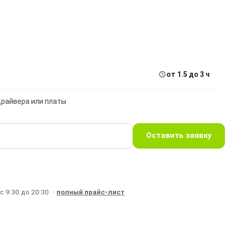
от 1.5 до 3 ч
драйвера или платы
Оставить заявку
 9:30 до 20:30
·
полный прайс-лист