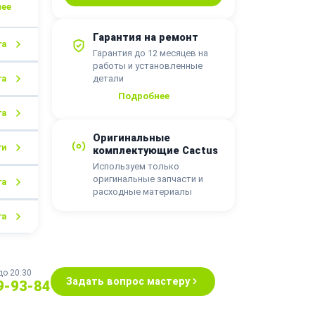
Гарантия на ремонт
га
Гарантия до 12 месяцев на
работы и установленные
детали
га
Подробнее
га
Оригинальные
ги
комплектующие Cactus
Используем только
оригинальные запчасти и
га
расходные материалы
га
до 20:30
Задать вопрос мастеру
9-93-84