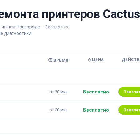
емонта принтеров Cactus
 Нижнем Новгороде — бесплатно.
е диагностики.
◇ ЦЕНА
ДЕЙСТВ
⏱ ВРЕМЯ
Бесплатно
от 20 мин
Заказа
Бесплатно
от 30 мин
Заказа