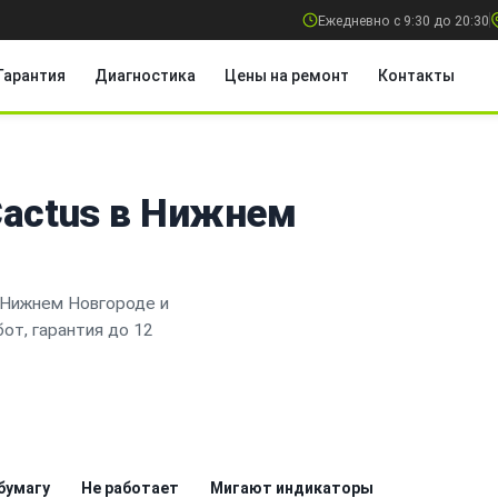
Ежедневно с 9:30 до 20:30
Гарантия
Диагностика
Цены на ремонт
Контакты
Cactus в Нижнем
 Нижнем Новгороде и
от, гарантия до 12
бумагу
Не работает
Мигают индикаторы